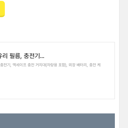
아이폰 액세서리 추천 7가지 - 강화유리 필름, 충전기, 거치대, 외장배터리, 케이블 , 케이스 등 -
충전기, 맥세이프 충전 거치대(차량용 포함), 외장 배터리, 충전 케