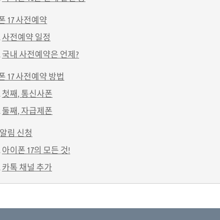
 17 사전예약
사전예약 일정
국내 사전예약은 언제?
 17 사전예약 방법
첫째, 통신사폰
둘째, 자급제폰
 알림 신청
아이폰 17의 모든 것!
카톡 채널 추가