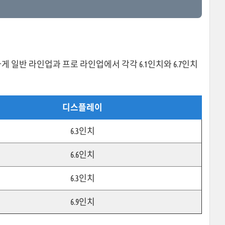
 일반 라인업과 프로 라인업에서 각각 6.1인치와 6.7인치
디스플레이
6.3인치
6.6인치
6.3인치
6.9인치