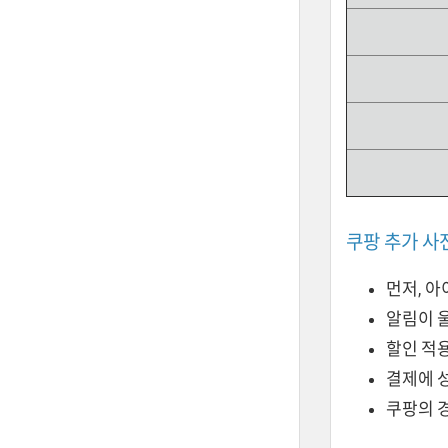
쿠팡 추가 사
먼저, 아
알림이 
할인 적
결제에 
쿠팡의 