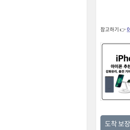
참고하기 👉
도착 보장