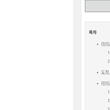
목차
아이폰
도착
아이폰