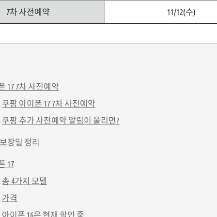
7차 사전예약
11/12(수)
 17 7차 사전예약
쿠팡 아이폰 17 7차 사전예약
쿠팡 추가 사전예약 알림이 울리면?
 보장일 정리
 17
총 4가지 모델
가격
아이폰 16은 현재 할인 중