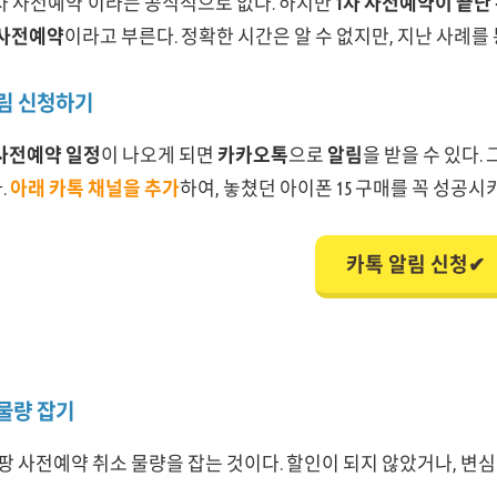
차 사전예약'이라는 공식적으로 없다. 하지만
1차 사전예약이 끝난
 사전예약
이라고 부른다. 정확한 시간은 알 수 없지만, 지난 사례를
알림 신청하기
차 사전예약 일정
이 나오게 되면
카카오톡
으로
알림
을 받을 수 있다.
.
아래 카톡 채널을 추가
하여, 놓쳤던 아이폰 15 구매를 꼭 성공시
카톡 알림 신청✔
 물량 잡기
 사전예약 취소 물량을 잡는 것이다. 할인이 되지 않았거나, 변심