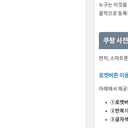
누구는 이것을 
괄적으로 등록
쿠팡 사전
먼저, 스마트폰
로켓버튼 이
아래에서 제공되
①로켓
②반복
③글자색