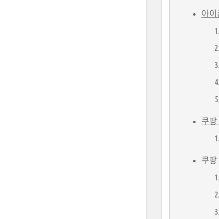
아이폰
쿠팡 
쿠팡 