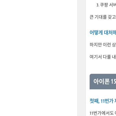
쿠팡 서버
큰 기대를 갖고
어떻게 대처해
하지만 이런 
여기서 다룰 내
아이폰 1
첫째, 11번가
11번가에서도 