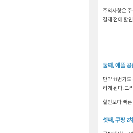
주의사항은 주문
결제 전에 할
둘째, 애플 
만약 11번가도
리게 된다. 그
할인보다 빠른 
셋째, 쿠팡 