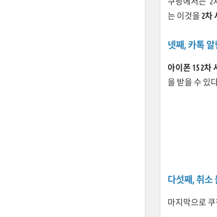
쿠팡에서는 '2
는 이것을
2차
넷째, 카톡 
아이폰 15 2
을 받을 수 있다
다섯째, 취소
마지막으로 쿠팡